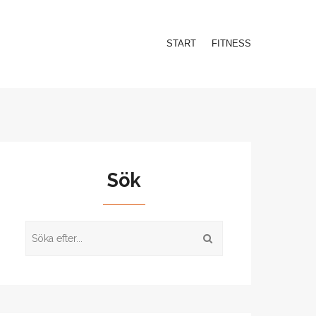
START
FITNESS
Sök