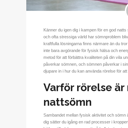
Känner du igen dig i kampen för en god natts
och ofta stressiga värld har sömnproblem bli
kraftfulla lösningarna finns närmare än du tr
inte bara avgörande för fysisk hälsa och energ
metod för att förbättra kvaliteten på din vila 
påverkar sömnen, och sömnen påverkar i sin t
djupare in i hur du kan använda rörelse för 
Varför rörelse är
nattsömn
Sambandet mellan fysisk aktivitet och sömn ä
dig sätter du igång en rad processer i kroppe