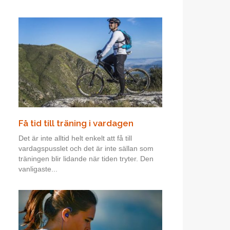
Få tid till träning i vardagen
Det är inte alltid helt enkelt att få till
vardagspusslet och det är inte sällan som
träningen blir lidande när tiden tryter. Den
vanligaste...