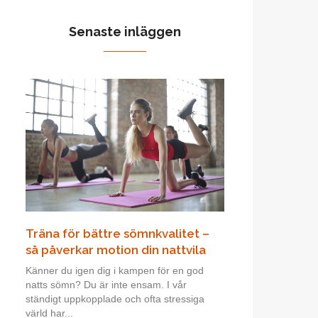
Senaste inläggen
Träna för bättre sömnkvalitet –
så påverkar motion din nattvila
Känner du igen dig i kampen för en god
natts sömn? Du är inte ensam. I vår
ständigt uppkopplade och ofta stressiga
värld har...