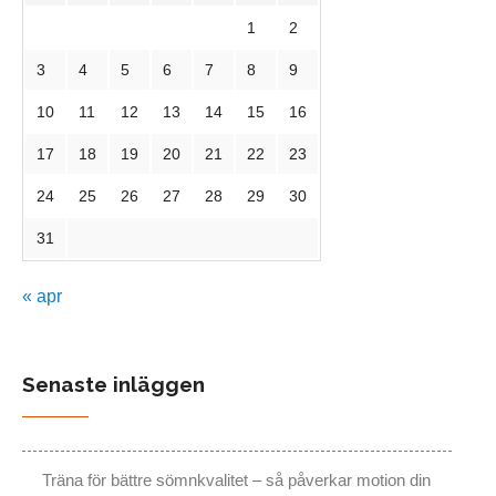
1
2
3
4
5
6
7
8
9
10
11
12
13
14
15
16
17
18
19
20
21
22
23
24
25
26
27
28
29
30
31
« apr
Senaste inläggen
Träna för bättre sömnkvalitet – så påverkar motion din