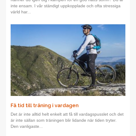
inte ensam. I vår ständigt uppkopplade och ofta stressiga
värld har...
Få tid till träning i vardagen
Det är inte alltid helt enkelt att få till vardagspusslet och det
är inte sällan som träningen blir lidande när tiden tryter.
Den vanligaste...