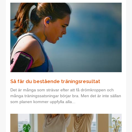
Så får du bestående träningsresultat
Det är många som strävar efter att få drömkroppen och
många träningssatsningar börjar bra. Men det är inte sällan
som planen kommer uppfylla alla...