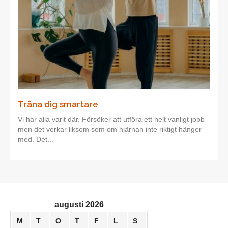
Träna dig smartare
Vi har alla varit där. Försöker att utföra ett helt vanligt jobb
men det verkar liksom som om hjärnan inte riktigt hänger
med. Det...
augusti 2026
M
T
O
T
F
L
S