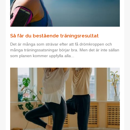
Så får du bestående träningsresultat
Det är många som strävar efter att få drömkroppen och
många träningssatsningar börjar bra. Men det är inte sällan
som planen kommer uppfylla alla...