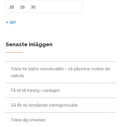
28
29
30
« apr
Senaste inläggen
Träna för bättre sömnkvalitet – så påverkar motion din
nattvila
Få tid till träning i vardagen
Så får du bestående träningsresultat
Träna dig smartare