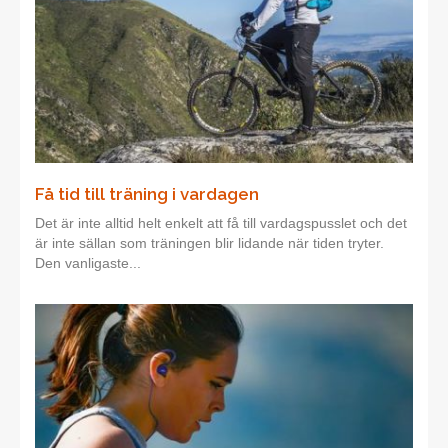
Få tid till träning i vardagen
Det är inte alltid helt enkelt att få till vardagspusslet och det
är inte sällan som träningen blir lidande när tiden tryter.
Den vanligaste...