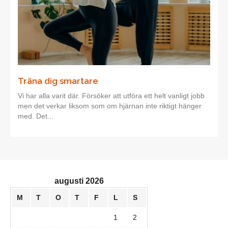
Träna dig smartare
Vi har alla varit där. Försöker att utföra ett helt vanligt jobb
men det verkar liksom som om hjärnan inte riktigt hänger
med. Det...
augusti 2026
M
T
O
T
F
L
S
1
2