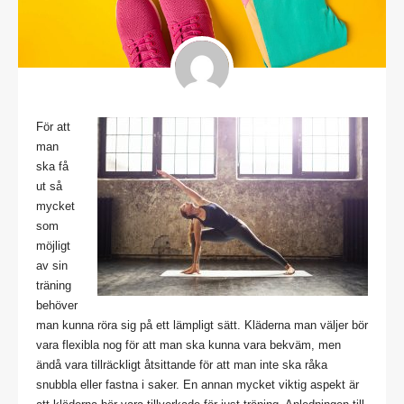
För att
man
ska få
ut så
mycket
som
möjligt
av sin
träning
behöver
man kunna röra sig på ett lämpligt sätt. Kläderna man väljer bör
vara flexibla nog för att man ska kunna vara bekväm, men
ändå vara tillräckligt åtsittande för att man inte ska råka
snubbla eller fastna i saker. En annan mycket viktig aspekt är