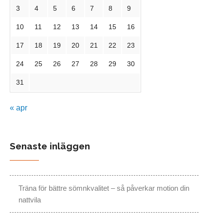
3
4
5
6
7
8
9
10
11
12
13
14
15
16
17
18
19
20
21
22
23
24
25
26
27
28
29
30
31
« apr
Senaste inläggen
Träna för bättre sömnkvalitet – så påverkar motion din
nattvila