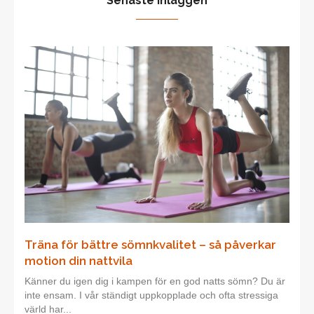
Senaste inläggen
Träna för bättre sömnkvalitet – så påverkar
motion din nattvila
Känner du igen dig i kampen för en god natts sömn? Du är
inte ensam. I vår ständigt uppkopplade och ofta stressiga
värld har...