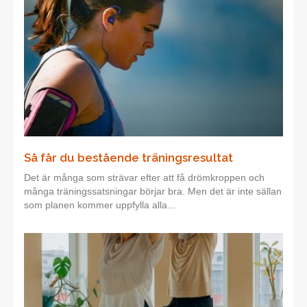
Så får du bestående träningsresultat
Det är många som strävar efter att få drömkroppen och
många träningssatsningar börjar bra. Men det är inte sällan
som planen kommer uppfylla alla...